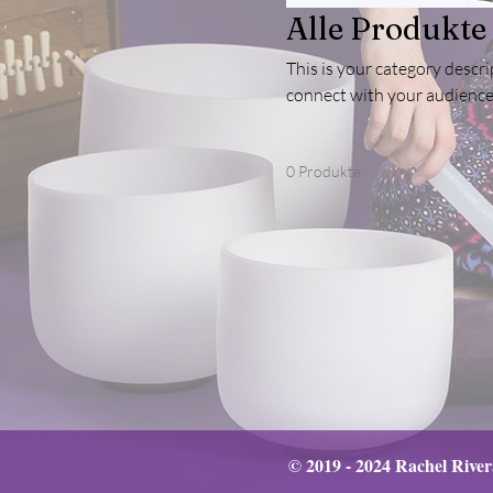
Alle Produkte
This is your category descrip
connect with your audience
0 Produkte
© 2019 - 2024 Rachel River