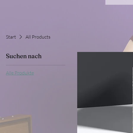
Start
All Products
Suchen nach
Alle Produkte