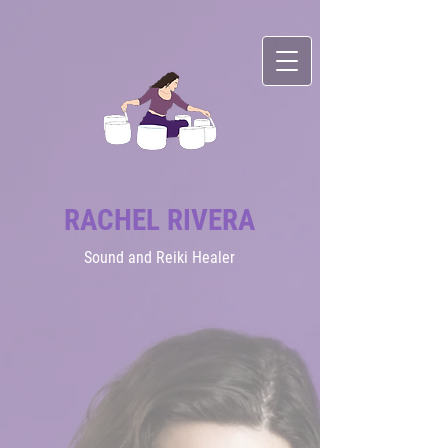
RACHEL RIVERA
Sound
and Reiki Healer