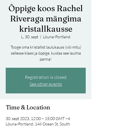
Õppige koos Rachel
Riveraga mängima
kristallkausse
L, 30. sept
  |  
Lõuna-Portland
Tooge oma kristallist laulukauss (või mitu)
sellesse klassi ja õppige, kuidas see laulma
panna!
Registration is closed
See other events
Time & Location
30. sept 2023, 12:00 – 15:00 GMT −4
Lõuna-Portland, 146 Ocean St, South