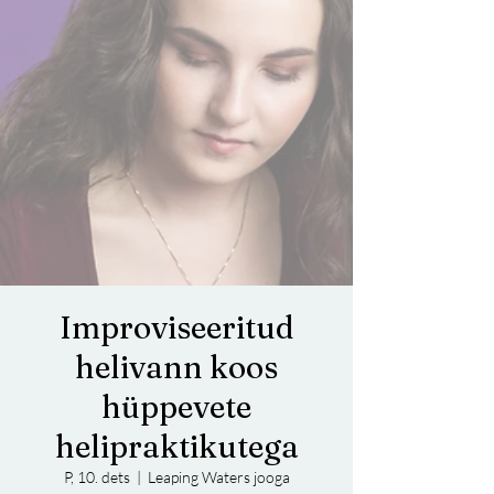
Improviseeritud
helivann koos
hüppevete
helipraktikutega
P, 10. dets
  |  
Leaping Waters jooga