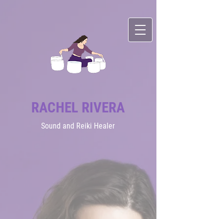
RACHEL RIVERA
Sound
and Reiki Healer