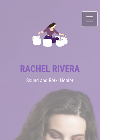
RACHEL RIVERA
Sound
and Reiki Healer