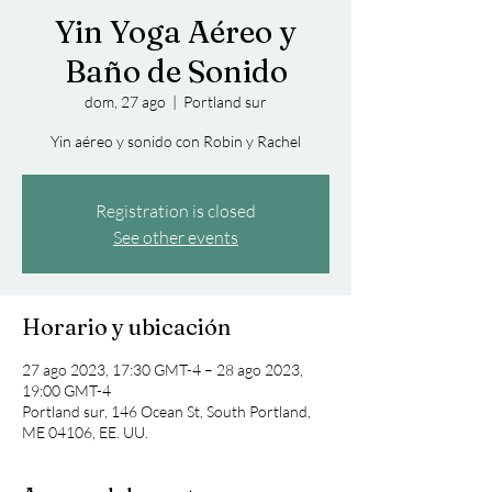
Yin Yoga Aéreo y
Baño de Sonido
dom, 27 ago
  |  
Portland sur
Yin aéreo y sonido con Robin y Rachel
Registration is closed
See other events
Horario y ubicación
27 ago 2023, 17:30 GMT-4 – 28 ago 2023,
19:00 GMT-4
Portland sur, 146 Ocean St, South Portland,
ME 04106, EE. UU.