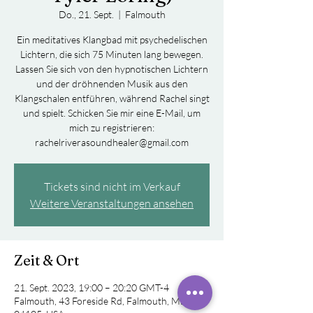
Do., 21. Sept.
  |  
Falmouth
Ein meditatives Klangbad mit psychedelischen
Lichtern, die sich 75 Minuten lang bewegen.
Lassen Sie sich von den hypnotischen Lichtern
und der dröhnenden Musik aus den
Klangschalen entführen, während Rachel singt
und spielt. Schicken Sie mir eine E-Mail, um
mich zu registrieren:
rachelriverasoundhealer@gmail.com
Tickets sind nicht im Verkauf
Weitere Veranstaltungen ansehen
Zeit & Ort
21. Sept. 2023, 19:00 – 20:20 GMT-4
Falmouth, 43 Foreside Rd, Falmouth, ME